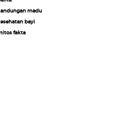
andungan madu
esehatan bayi
itos fakta