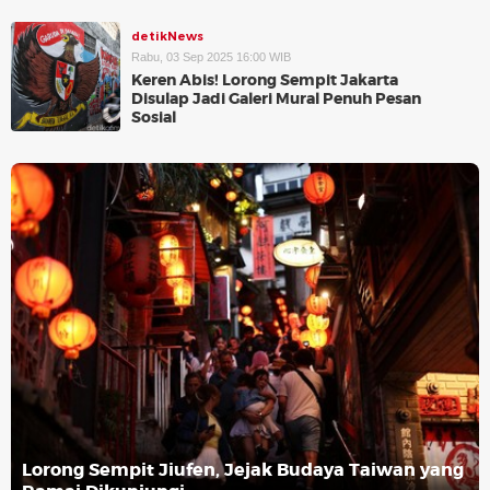
detikNews
Rabu, 03 Sep 2025 16:00 WIB
Keren Abis! Lorong Sempit Jakarta
Disulap Jadi Galeri Mural Penuh Pesan
Sosial
Lorong Sempit Jiufen, Jejak Budaya Taiwan yang