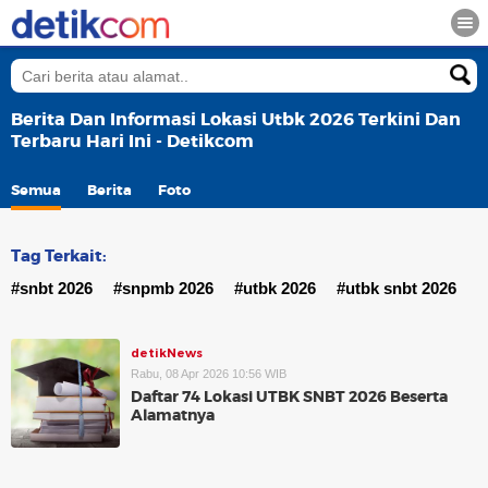
Berita Dan Informasi Lokasi Utbk 2026 Terkini Dan
Terbaru Hari Ini - Detikcom
Semua
Berita
Foto
Tag Terkait:
#snbt 2026
#snpmb 2026
#utbk 2026
#utbk snbt 2026
detikNews
Rabu, 08 Apr 2026 10:56 WIB
Daftar 74 Lokasi UTBK SNBT 2026 Beserta
Alamatnya