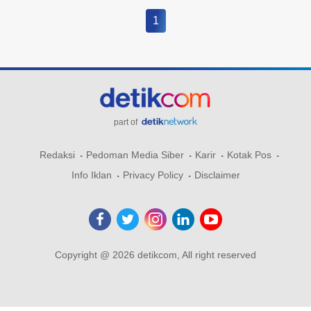
1
part of
Redaksi
Pedoman Media Siber
Karir
Kotak Pos
Info Iklan
Privacy Policy
Disclaimer
Copyright @ 2026 detikcom, All right reserved