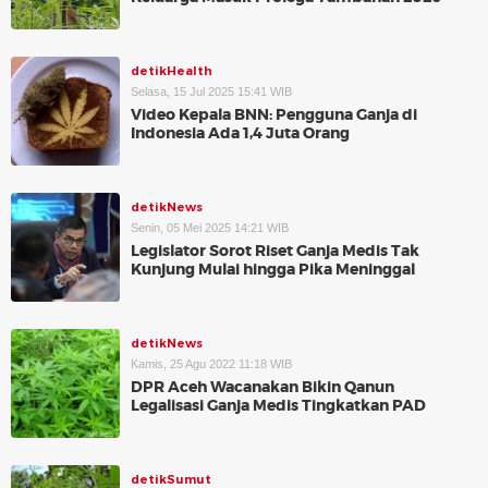
detikHealth
Selasa, 15 Jul 2025 15:41 WIB
Video Kepala BNN: Pengguna Ganja di
Indonesia Ada 1,4 Juta Orang
detikNews
Senin, 05 Mei 2025 14:21 WIB
Legislator Sorot Riset Ganja Medis Tak
Kunjung Mulai hingga Pika Meninggal
detikNews
Kamis, 25 Agu 2022 11:18 WIB
DPR Aceh Wacanakan Bikin Qanun
Legalisasi Ganja Medis Tingkatkan PAD
detikSumut