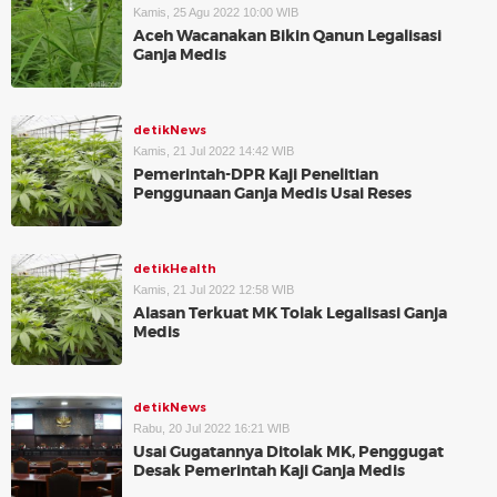
Kamis, 25 Agu 2022 10:00 WIB
Aceh Wacanakan Bikin Qanun Legalisasi
Ganja Medis
detikNews
Kamis, 21 Jul 2022 14:42 WIB
Pemerintah-DPR Kaji Penelitian
Penggunaan Ganja Medis Usai Reses
detikHealth
Kamis, 21 Jul 2022 12:58 WIB
Alasan Terkuat MK Tolak Legalisasi Ganja
Medis
detikNews
Rabu, 20 Jul 2022 16:21 WIB
Usai Gugatannya Ditolak MK, Penggugat
Desak Pemerintah Kaji Ganja Medis