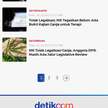
detikHealth
Rabu, 20 Jul 2022 15:17 WIB
Tolak Legalisasi, MK Tegaskan Belum Ada
Bukti Kajian Ganja untuk Terapi
detikNews
Rabu, 20 Jul 2022 14:32 WIB
MK Tolak Legalisasi Ganja, Anggota DPR:
Masih Ada Jalur Legislative Review
1
2
3