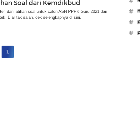
ihan Soal dari Kemdikbud
#m
ateri dan latihan soal untuk calon ASN PPPK Guru 2021 dari
ek. Biar tak salah, cek selengkapnya di sini.
#p
#p
1