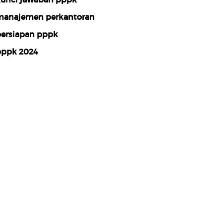
anajemen perkantoran
ersiapan pppk
ppk 2024