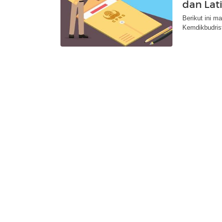
dan Lat
Berikut ini m
Kemdikbudrist