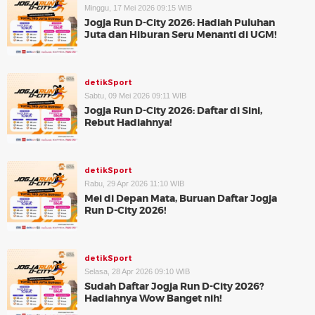
Minggu, 17 Mei 2026 09:15 WIB
Jogja Run D-City 2026: Hadiah Puluhan
Juta dan Hiburan Seru Menanti di UGM!
detikSport
Sabtu, 09 Mei 2026 09:11 WIB
Jogja Run D-City 2026: Daftar di Sini,
Rebut Hadiahnya!
detikSport
Rabu, 29 Apr 2026 11:10 WIB
Mei di Depan Mata, Buruan Daftar Jogja
Run D-City 2026!
detikSport
Selasa, 28 Apr 2026 09:10 WIB
Sudah Daftar Jogja Run D-City 2026?
Hadiahnya Wow Banget nih!