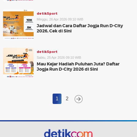
detikSport
Minggu, 26 Apr 2026 09:10 WIB
Jadwal dan Cara Daftar Jogja Run D-City
2026, Cek di Sini
detikSport
Sabtu, 25 Apr 2026 09:10 WIB
Mau Kejar Hadiah Puluhan Juta? Daftar
Jogja Run D-City 2026 di Sini
1
2