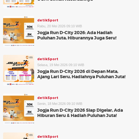
detikSport
Rabu, 20 Mei 2026 09:10 WIB
Jogja Run D-City 2026: Ada Hadiah
Puluhan Juta, Hiburannya Juga Seru!
detikSport
Selasa, 19 Mei 2026 09:10 WIB
Jogja Run D-City 2026 di Depan Mata,
Ajang Lari Seru, Hadiahnya Puluhan Juta!
detikSport
Senin, 18 Mei 2026 09:10 WIB
Jogja Run D-City 2026 Siap Digelar, Ada
Hiburan Seru & Hadiah Puluhan Juta!
detikSport