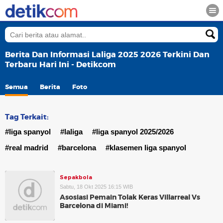
Berita Dan Informasi Laliga 2025 2026 Terkini Dan
Terbaru Hari Ini - Detikcom
Semua
Berita
Foto
Tag Terkait:
#liga spanyol
#laliga
#liga spanyol 2025/2026
#real madrid
#barcelona
#klasemen liga spanyol
Sepakbola
Sabtu, 18 Okt 2025 16:15 WIB
Asosiasi Pemain Tolak Keras Villarreal Vs
Barcelona di Miami!