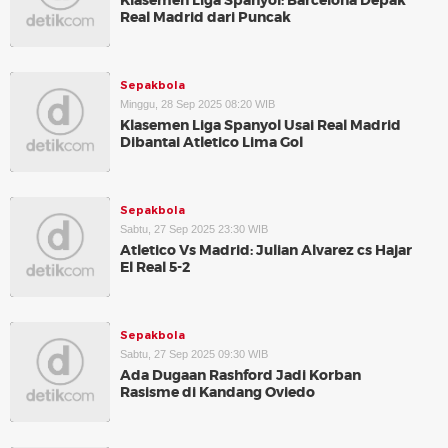
Klasemen Liga Spanyol: Barcelona Depak
Real Madrid dari Puncak
Sepakbola
Minggu, 28 Sep 2025 08:20 WIB
Klasemen Liga Spanyol Usai Real Madrid
Dibantai Atletico Lima Gol
Sepakbola
Sabtu, 27 Sep 2025 23:30 WIB
Atletico Vs Madrid: Julian Alvarez cs Hajar
El Real 5-2
Sepakbola
Sabtu, 27 Sep 2025 09:30 WIB
Ada Dugaan Rashford Jadi Korban
Rasisme di Kandang Oviedo