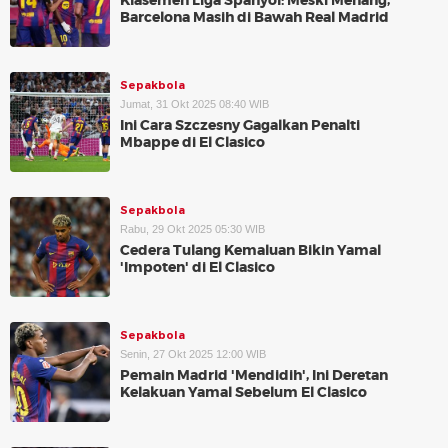
Klasemen Liga Spanyol: Meski Menang,
Barcelona Masih di Bawah Real Madrid
Sepakbola
Jumat, 31 Okt 2025 08:40 WIB
Ini Cara Szczesny Gagalkan Penalti
Mbappe di El Clasico
Sepakbola
Rabu, 29 Okt 2025 05:30 WIB
Cedera Tulang Kemaluan Bikin Yamal
'Impoten' di El Clasico
Sepakbola
Senin, 27 Okt 2025 12:00 WIB
Pemain Madrid 'Mendidih', Ini Deretan
Kelakuan Yamal Sebelum El Clasico