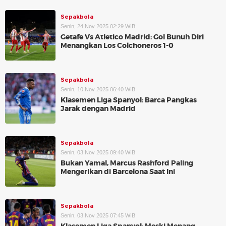
Sepakbola
Senin, 24 Nov 2025 02:29 WIB
Getafe Vs Atletico Madrid: Gol Bunuh Diri
Menangkan Los Colchoneros 1-0
Sepakbola
Senin, 10 Nov 2025 06:40 WIB
Klasemen Liga Spanyol: Barca Pangkas
Jarak dengan Madrid
Sepakbola
Senin, 03 Nov 2025 09:40 WIB
Bukan Yamal, Marcus Rashford Paling
Mengerikan di Barcelona Saat Ini
Sepakbola
Senin, 03 Nov 2025 07:45 WIB