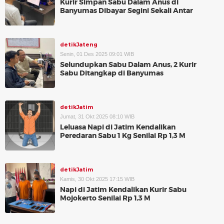
Kurir Simpan Sabu Dalam Anus di
Banyumas Dibayar Segini Sekali Antar
detikJateng
Senin, 01 Des 2025 09:01 WIB
Selundupkan Sabu Dalam Anus, 2 Kurir
Sabu Ditangkap di Banyumas
detikJatim
Jumat, 31 Okt 2025 08:10 WIB
Leluasa Napi di Jatim Kendalikan
Peredaran Sabu 1 Kg Senilai Rp 1,3 M
detikJatim
Kamis, 30 Okt 2025 17:15 WIB
Napi di Jatim Kendalikan Kurir Sabu
Mojokerto Senilai Rp 1,3 M