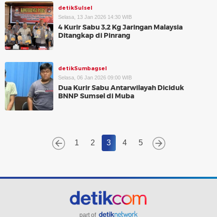
detikSulsel
Selasa, 13 Jan 2026 14:30 WIB
4 Kurir Sabu 3,2 Kg Jaringan Malaysia
Ditangkap di Pinrang
detikSumbagsel
Selasa, 06 Jan 2026 09:00 WIB
Dua Kurir Sabu Antarwilayah Diciduk
BNNP Sumsel di Muba
1
2
3
4
5
part of