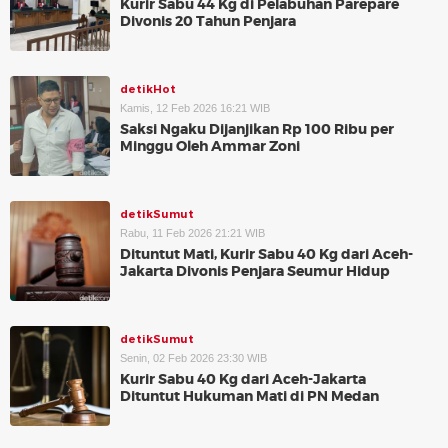
Kurir Sabu 44 Kg di Pelabuhan Parepare
Divonis 20 Tahun Penjara
detikHot
Kamis, 12 Feb 2026 16:21 WIB
Saksi Ngaku Dijanjikan Rp 100 Ribu per
Minggu Oleh Ammar Zoni
detikSumut
Rabu, 11 Feb 2026 21:21 WIB
Dituntut Mati, Kurir Sabu 40 Kg dari Aceh-
Jakarta Divonis Penjara Seumur Hidup
detikSumut
Senin, 02 Feb 2026 23:30 WIB
Kurir Sabu 40 Kg dari Aceh-Jakarta
Dituntut Hukuman Mati di PN Medan