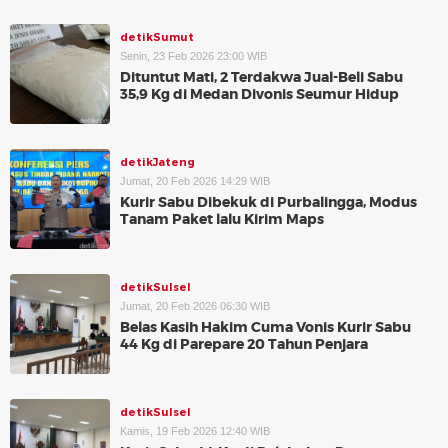
detikSumut
Senin, 23 Feb 2026 23:00 WIB
Dituntut Mati, 2 Terdakwa Jual-Beli Sabu
35,9 Kg di Medan Divonis Seumur Hidup
detikJateng
Jumat, 20 Feb 2026 14:29 WIB
Kurir Sabu Dibekuk di Purbalingga, Modus
Tanam Paket lalu Kirim Maps
detikSulsel
Jumat, 20 Feb 2026 06:30 WIB
Belas Kasih Hakim Cuma Vonis Kurir Sabu
44 Kg di Parepare 20 Tahun Penjara
detikSulsel
Kamis, 19 Feb 2026 12:40 WIB