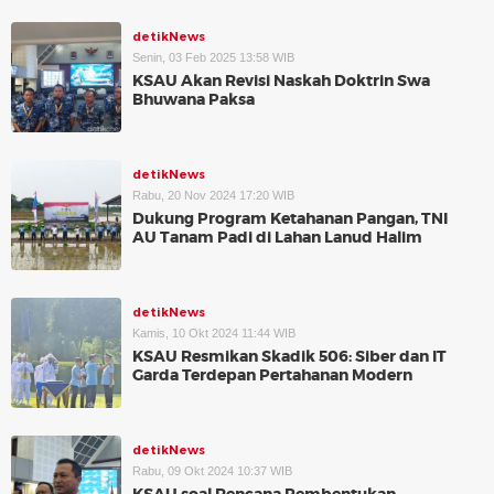
detikNews
Senin, 03 Feb 2025 13:58 WIB
KSAU Akan Revisi Naskah Doktrin Swa
Bhuwana Paksa
detikNews
Rabu, 20 Nov 2024 17:20 WIB
Dukung Program Ketahanan Pangan, TNI
AU Tanam Padi di Lahan Lanud Halim
detikNews
Kamis, 10 Okt 2024 11:44 WIB
KSAU Resmikan Skadik 506: Siber dan IT
Garda Terdepan Pertahanan Modern
detikNews
Rabu, 09 Okt 2024 10:37 WIB