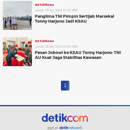
detikNews
Jumat, 05 Apr 2024 14:53 WIB
Panglima TNI Pimpin Sertijab Marsekal
Tonny Harjono Jadi KSAU
detikNews
Jumat, 05 Apr 2024 13:24 WIB
Pesan Jokowi ke KSAU Tonny Harjono: TNI
AU Kuat Jaga Stabilitas Kawasan
1
part of