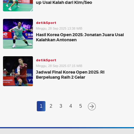
up Usai Kalah dari Kim/Seo
detikSport
Minggu, 28 Sep 2025 13:38 WIB
Hasil Korea Open 2025: Jonatan Juara Usai
Kalahkan Antonsen
detikSport
Minggu, 28 Sep 2025 07:15 WIB
Jadwal Final Korea Open 2025: RI
Berpeluang Raih 2 Gelar
1
2
3
4
5