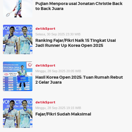
Pujian Menpora usai Jonatan Christie Back
to Back Juara
detikSport
Selasa, 30 Sep 2025 23:30 WIB
Ranking Fajar/Fikri Naik 15 Tingkat Usai
Jadi Runner Up Korea Open 2025
detikSport
Minggu, 28 Sep 2025 20:05 WIB
Hasil Korea Open 2025: Tuan Rumah Rebut
2 Gelar Juara
detikSport
Minggu, 28 Sep 2025 19:15 WIB
Fajar/Fikri Sudah Maksimal