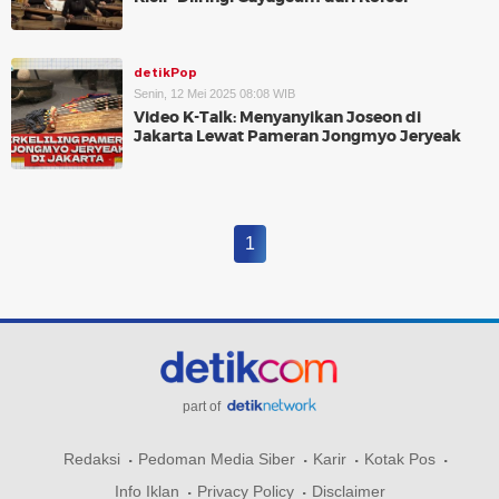
detikPop
Senin, 12 Mei 2025 08:08 WIB
Video K-Talk: Menyanyikan Joseon di
Jakarta Lewat Pameran Jongmyo Jeryeak
1
part of
Redaksi
Pedoman Media Siber
Karir
Kotak Pos
Info Iklan
Privacy Policy
Disclaimer