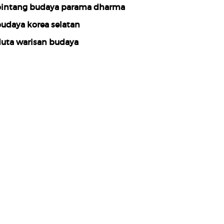
intang budaya parama dharma
udaya korea selatan
uta warisan budaya