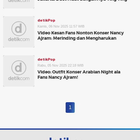
detikPop
Kamis, 06 Nov 2025 11:57 WIB
Video Kesan Fans Nonton Konser Nancy
Ajram: Merinding dan Mengharukan
detikPop
Rabu, 05 Nov 2025 22:18 WIB
Video: Outfit Konser Arabian Night ala
Fans Nancy Ajram!
1