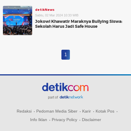
detikNews
Sabtu, 02 Mar 2024 10:33 WIB
Jokowi Khawatir Maraknya Bullying Siswa:
Sekolah Harus Jadi Safe House
1
part of
Redaksi
Pedoman Media Siber
Karir
Kotak Pos
Info Iklan
Privacy Policy
Disclaimer