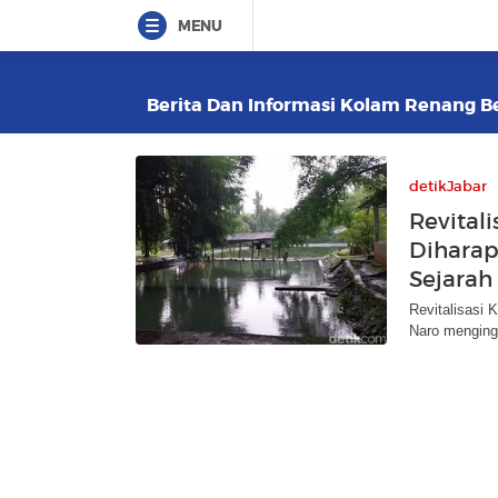
MENU
Berita Dan Informasi Kolam Renang Ber
detikJabar
Revital
Diharap
Sejarah
Revitalisasi 
Naro menginga