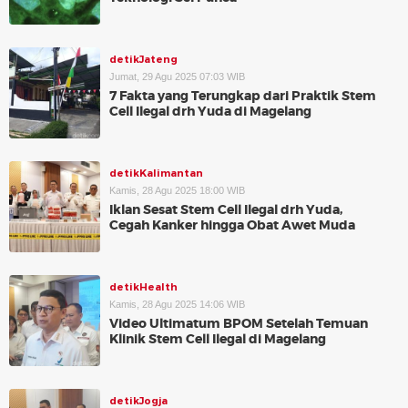
detikJateng
Jumat, 29 Agu 2025 07:03 WIB
7 Fakta yang Terungkap dari Praktik Stem
Cell Ilegal drh Yuda di Magelang
detikKalimantan
Kamis, 28 Agu 2025 18:00 WIB
Iklan Sesat Stem Cell Ilegal drh Yuda,
Cegah Kanker hingga Obat Awet Muda
detikHealth
Kamis, 28 Agu 2025 14:06 WIB
Video Ultimatum BPOM Setelah Temuan
Klinik Stem Cell Ilegal di Magelang
detikJogja