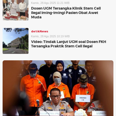
Kamis, 28 Agu 2025 11:21 WIB
Dosen UGM Tersangka Klinik Stem Cell
Ilegal Iming-imingi Pasien Obat Awet
Muda
detikNews
Kamis, 28 Agu 2025 10:19 WIB
Video: Tindak Lanjut UGM soal Dosen FKH
Tersangka Praktik Stem Cell Ilegal