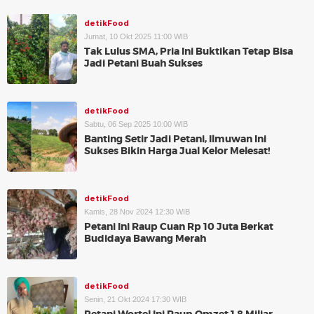
detikFood
Jumat, 10 Okt 2025 11:00 WIB
Tak Lulus SMA, Pria Ini Buktikan Tetap Bisa
Jadi Petani Buah Sukses
detikFood
Sabtu, 06 Sep 2025 10:00 WIB
Banting Setir Jadi Petani, Ilmuwan Ini
Sukses Bikin Harga Jual Kelor Melesat!
detikFood
Kamis, 28 Nov 2024 12:30 WIB
Petani Ini Raup Cuan Rp 10 Juta Berkat
Budidaya Bawang Merah
detikFood
Senin, 21 Okt 2024 17:30 WIB