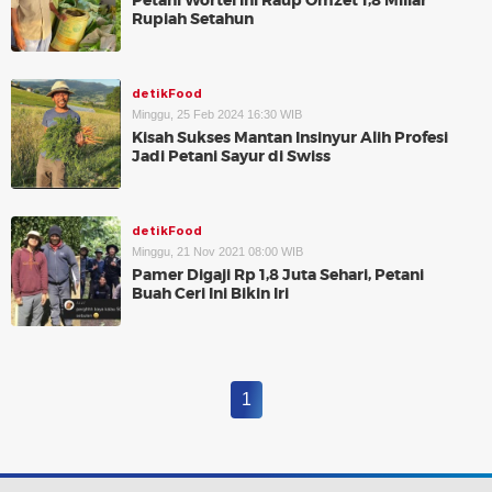
Petani Wortel Ini Raup Omzet 1,8 Miliar
Rupiah Setahun
detikFood
Minggu, 25 Feb 2024 16:30 WIB
Kisah Sukses Mantan Insinyur Alih Profesi
Jadi Petani Sayur di Swiss
detikFood
Minggu, 21 Nov 2021 08:00 WIB
Pamer Digaji Rp 1,8 Juta Sehari, Petani
Buah Ceri Ini Bikin Iri
1