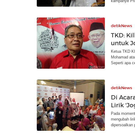
kampanye Pr
detikNews
TKD: Kil
untuk J
Ketua TKD KI
Mohamad atau
Seperti apa c
detikNews
Di Acar
Lirik 'J
Pada momentu
mengubah liri
dipersoalkan 