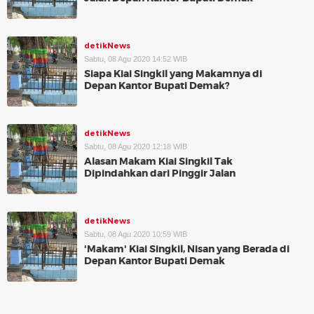
detikNews
Sabtu, 08 Agu 2020 14:52 WIB
Siapa Kiai Singkil yang Makamnya di
Depan Kantor Bupati Demak?
detikNews
Sabtu, 08 Agu 2020 12:18 WIB
Alasan Makam Kiai Singkil Tak
Dipindahkan dari Pinggir Jalan
detikNews
Sabtu, 08 Agu 2020 10:59 WIB
'Makam' Kiai Singkil, Nisan yang Berada di
Depan Kantor Bupati Demak