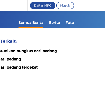
Daftar MPC
Masuk
Semua Berita
Berita
Foto
Terkait:
eunikan bungkus nasi padang
asi padang
asi padang terdekat