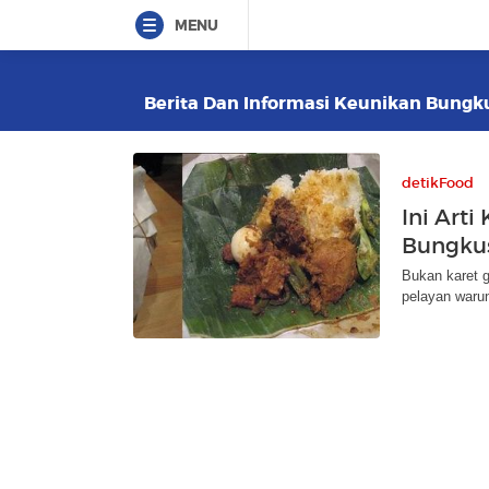
MENU
Berita Dan Informasi Keunikan Bungku
detikFood
Ini Arti
Bungkus
Bukan karet g
pelayan warun