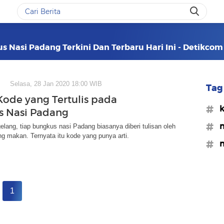
s Nasi Padang Terkini Dan Terbaru Hari Ini - Detikcom
Selasa, 28 Jan 2020 18:00 WIB
Tag 
 Kode yang Tertulis pada
#k
 Nasi Padang
#n
elang, tiap bungkus nasi Padang biasanya diberi tulisan oleh
g makan. Ternyata itu kode yang punya arti.
#n
1