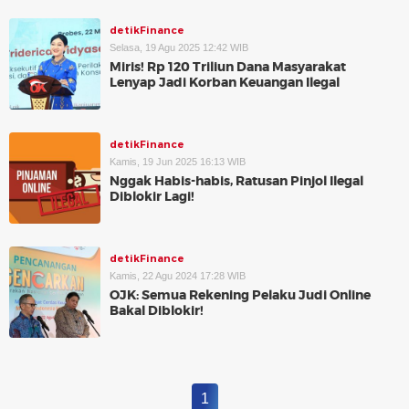
detikFinance
Selasa, 19 Agu 2025 12:42 WIB
Miris! Rp 120 Triliun Dana Masyarakat
Lenyap Jadi Korban Keuangan Ilegal
detikFinance
Kamis, 19 Jun 2025 16:13 WIB
Nggak Habis-habis, Ratusan Pinjol Ilegal
Diblokir Lagi!
detikFinance
Kamis, 22 Agu 2024 17:28 WIB
OJK: Semua Rekening Pelaku Judi Online
Bakal Diblokir!
1