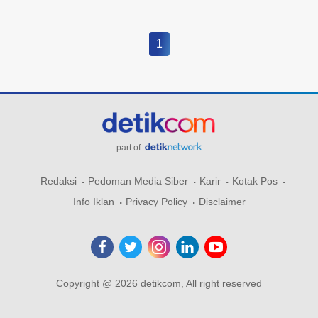
1
part of
Redaksi
Pedoman Media Siber
Karir
Kotak Pos
Info Iklan
Privacy Policy
Disclaimer
Copyright @ 2026 detikcom, All right reserved