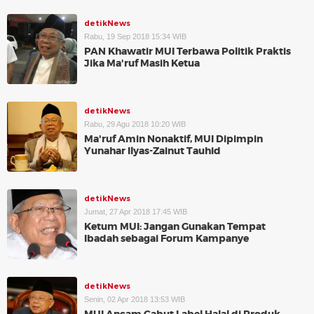
detikNews
Rabu, 19 Sep 2018 15:34 WIB
PAN Khawatir MUI Terbawa Politik Praktis
Jika Ma'ruf Masih Ketua
detikNews
Rabu, 29 Agu 2018 10:20 WIB
Ma'ruf Amin Nonaktif, MUI Dipimpin
Yunahar Ilyas-Zainut Tauhid
detikNews
Jumat, 27 Apr 2018 17:45 WIB
Ketum MUI: Jangan Gunakan Tempat
Ibadah sebagai Forum Kampanye
detikNews
Senin, 02 Apr 2018 13:53 WIB