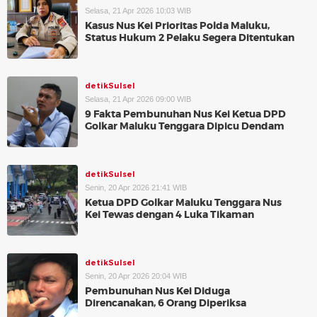
Selasa, 21 Apr 2026 10:03 WIB
Kasus Nus Kei Prioritas Polda Maluku,
Status Hukum 2 Pelaku Segera Ditentukan
detikSulsel
Selasa, 21 Apr 2026 09:00 WIB
9 Fakta Pembunuhan Nus Kei Ketua DPD
Golkar Maluku Tenggara Dipicu Dendam
detikSulsel
Senin, 20 Apr 2026 21:41 WIB
Ketua DPD Golkar Maluku Tenggara Nus
Kei Tewas dengan 4 Luka Tikaman
detikSulsel
Senin, 20 Apr 2026 20:04 WIB
Pembunuhan Nus Kei Diduga
Direncanakan, 6 Orang Diperiksa