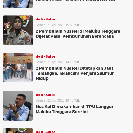
detikSulsel
Selasa, 21 Apr 2026 15:39 WIB
2 Pembunuh Nus Kei di Maluku Tenggara
Dijerat Pasal Pembunuhan Berencana
detikSulsel
Selasa, 21 Apr 2026 14:18 WIB
2 Pembunuh Nus Kei Ditetapkan Jadi
Tersangka, Terancam Penjara Seumur
Hidup
detikSulsel
Selasa, 21 Apr 2026 10:48 WIB
Nus Kei Dimakamkan di TPU Langgur
Maluku Tenggara Sore Ini
detikSulsel