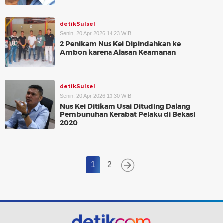
detikSulsel
Senin, 20 Apr 2026 14:23 WIB
2 Penikam Nus Kei Dipindahkan ke
Ambon karena Alasan Keamanan
detikSulsel
Senin, 20 Apr 2026 13:30 WIB
Nus Kei Ditikam Usai Dituding Dalang
Pembunuhan Kerabat Pelaku di Bekasi
2020
1
2