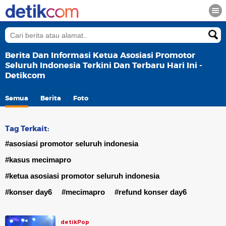
Berita Dan Informasi Ketua Asosiasi Promotor
Seluruh Indonesia Terkini Dan Terbaru Hari Ini -
Detikcom
Semua
Berita
Foto
Tag Terkait:
#asosiasi promotor seluruh indonesia
#kasus mecimapro
#ketua asosiasi promotor seluruh indonesia
#konser day6
#mecimapro
#refund konser day6
detikPop