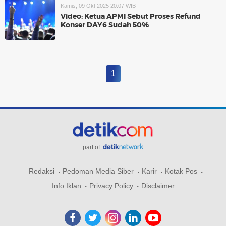
Kamis, 09 Okt 2025 20:07 WIB
Video: Ketua APMI Sebut Proses Refund
Konser DAY6 Sudah 50%
1
part of
Redaksi
Pedoman Media Siber
Karir
Kotak Pos
Info Iklan
Privacy Policy
Disclaimer