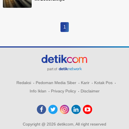
1
part of
Redaksi
Pedoman Media Siber
Karir
Kotak Pos
Info Iklan
Privacy Policy
Disclaimer
Copyright @ 2026 detikcom, All right reserved