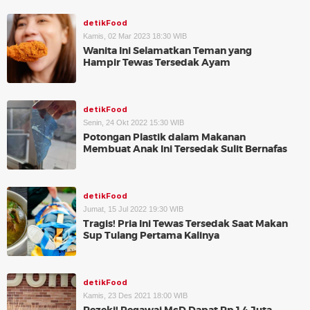
detikFood
Kamis, 02 Mar 2023 18:30 WIB
Wanita Ini Selamatkan Teman yang
Hampir Tewas Tersedak Ayam
detikFood
Senin, 24 Okt 2022 15:30 WIB
Potongan Plastik dalam Makanan
Membuat Anak Ini Tersedak Sulit Bernafas
detikFood
Jumat, 15 Jul 2022 19:30 WIB
Tragis! Pria Ini Tewas Tersedak Saat Makan
Sup Tulang Pertama Kalinya
detikFood
Kamis, 23 Des 2021 18:00 WIB