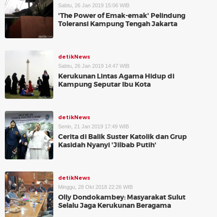
Sabtu, 26 Jan 2019 15:06 WIB
'The Power of Emak-emak' Pelindung
Toleransi Kampung Tengah Jakarta
detikNews
Sabtu, 26 Jan 2019 14:47 WIB
Kerukunan Lintas Agama Hidup di
Kampung Seputar Ibu Kota
detikNews
Senin, 21 Jan 2019 17:49 WIB
Cerita di Balik Suster Katolik dan Grup
Kasidah Nyanyi 'Jilbab Putih'
detikNews
Minggu, 28 Okt 2018 22:26 WIB
Olly Dondokambey: Masyarakat Sulut
Selalu Jaga Kerukunan Beragama