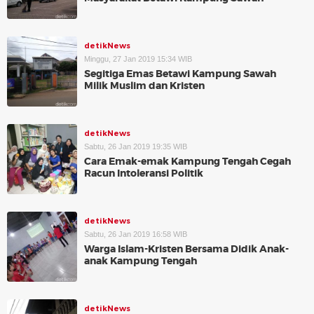
detikNews
Minggu, 27 Jan 2019 15:34 WIB
Segitiga Emas Betawi Kampung Sawah
Milik Muslim dan Kristen
detikNews
Sabtu, 26 Jan 2019 19:35 WIB
Cara Emak-emak Kampung Tengah Cegah
Racun Intoleransi Politik
detikNews
Sabtu, 26 Jan 2019 16:58 WIB
Warga Islam-Kristen Bersama Didik Anak-
anak Kampung Tengah
detikNews