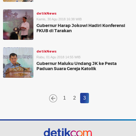
detikNews
Kamis, 30 Agu 2018 16:38 WIB
Gubernur Harap Jokowi Hadiri Konferensi
FKUB di Tarakan
detikNews
Rabu, 01 Agu 2018 14:55 WIB
Gubernur Maluku Undang JK ke Pesta
Paduan Suara Gereja Katolik
1
2
3