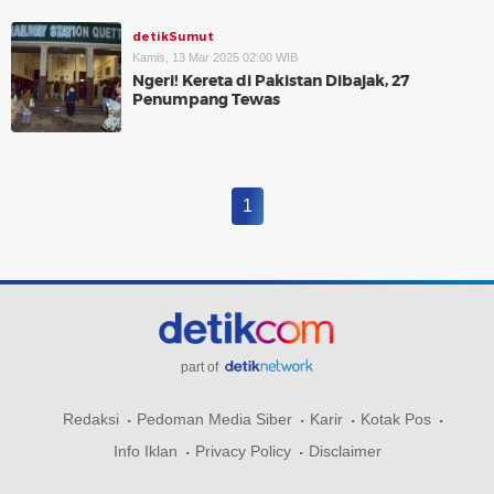
detikSumut
Kamis, 13 Mar 2025 02:00 WIB
Ngeri! Kereta di Pakistan Dibajak, 27
Penumpang Tewas
1
part of
Redaksi
Pedoman Media Siber
Karir
Kotak Pos
Info Iklan
Privacy Policy
Disclaimer