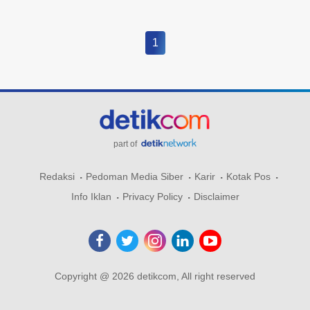
1
part of
Redaksi
Pedoman Media Siber
Karir
Kotak Pos
Info Iklan
Privacy Policy
Disclaimer
Copyright @ 2026 detikcom, All right reserved