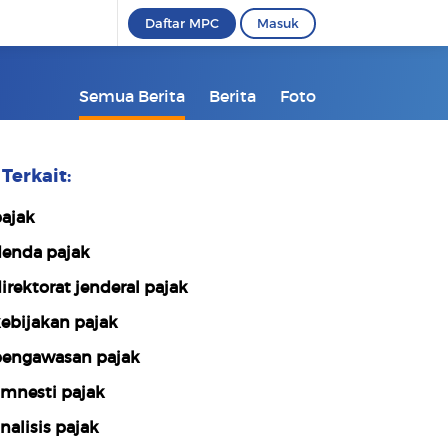
Daftar MPC
Masuk
Semua Berita
Berita
Foto
Terkait:
ajak
enda pajak
irektorat jenderal pajak
ebijakan pajak
engawasan pajak
mnesti pajak
nalisis pajak