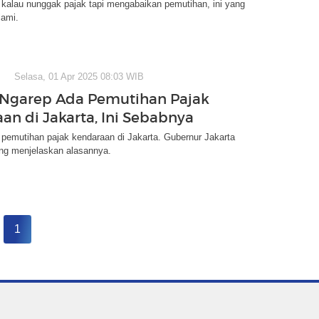
kalau nunggak pajak tapi mengabaikan pemutihan, ini yang
lami.
Selasa, 01 Apr 2025 08:03 WIB
Ngarep Ada Pemutihan Pajak
an di Jakarta, Ini Sebabnya
pemutihan pajak kendaraan di Jakarta. Gubernur Jakarta
g menjelaskan alasannya.
1