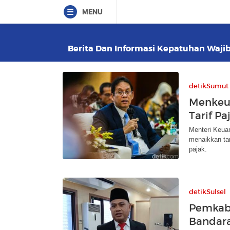
MENU
Berita Dan Informasi Kepatuhan Wajib 
detikSumut
Menkeu 
Tarif P
Menteri Keua
menaikkan tar
pajak.
detikSulsel
Pemkab 
Bandar