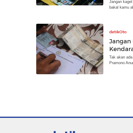
Jangan kaget 
bakal kamu a
detikOto
Jangan 
Kendara
Tak akan ada 
Pramono Anun