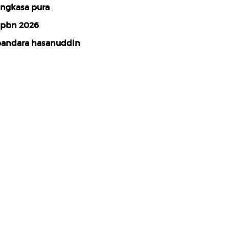
ngkasa pura
pbn 2026
andara hasanuddin