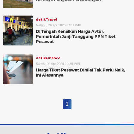
detikTravel
Minggu, 26 Apr 2026 07:11 WIB
Di Tengah Kenaikan Harga Avtur,
Pemerintah Janji Tanggung PPN Tiket
Pesawat
detikFinance
Kamis, 09 Apr 2026 10:39 WIB
Harga Tiket Pesawat Dinilai Tak Perlu Naik,
Ini Alasannya
1