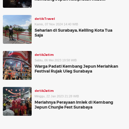
detikTravel
Kamis, 07 Nov 2024 14:40 WIB
Seharian di Surabaya, Keliling Kota Tua
Saja
detikJatim
Sabtu, 06 Mei 2023 19:58 WIB
Warga Padati Kembang Jepun Meriahkan
Festival Rujak Uleg Surabaya
detikJatim
Minggu, 22 Jan 2023 21:28 WIB
Meriahnya Perayaan Imlek di Kembang
Jepun Chunjie Fest Surabaya