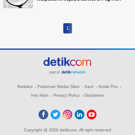
1
part of
Redaksi
Pedoman Media Siber
Karir
Kotak Pos
Info Iklan
Privacy Policy
Disclaimer
Copyright @ 2026 detikcom, All right reserved