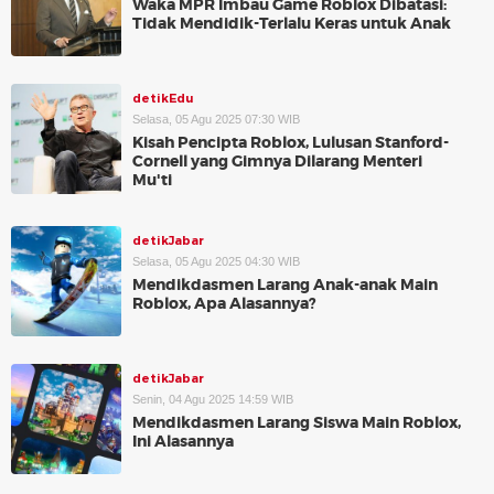
Waka MPR Imbau Game Roblox Dibatasi:
Tidak Mendidik-Terlalu Keras untuk Anak
detikEdu
Selasa, 05 Agu 2025 07:30 WIB
Kisah Pencipta Roblox, Lulusan Stanford-
Cornell yang Gimnya Dilarang Menteri
Mu'ti
detikJabar
Selasa, 05 Agu 2025 04:30 WIB
Mendikdasmen Larang Anak-anak Main
Roblox, Apa Alasannya?
detikJabar
Senin, 04 Agu 2025 14:59 WIB
Mendikdasmen Larang Siswa Main Roblox,
Ini Alasannya