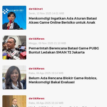
detikInet
Senin, 10 Nov 2025 14:01 WIB
Menkomdigi Ingatkan Ada Aturan Batasi
Akses Game Online Berisiko untuk Anak
detikNews
Minggu, 09 Nov 2025 21:10 WIB
Pemerintah Berencana Batasi Game PUBG
Buntut Ledakan SMAN 72 Jakarta
detikNews
Rabu, 06 Agu 2025 19:14 WIB
Belum Ada Rencana Blokir Game Roblox,
Menkomdigi Bakal Evaluasi
detikNews
Rabu, 06 Agu 2025 15:16 WIB