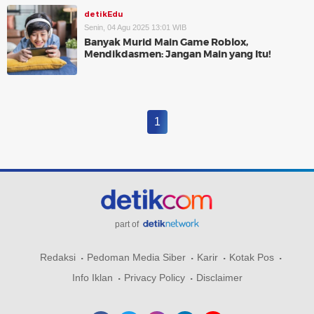
detikEdu
Senin, 04 Agu 2025 13:01 WIB
Banyak Murid Main Game Roblox,
Mendikdasmen: Jangan Main yang Itu!
1
part of
Redaksi
Pedoman Media Siber
Karir
Kotak Pos
Info Iklan
Privacy Policy
Disclaimer