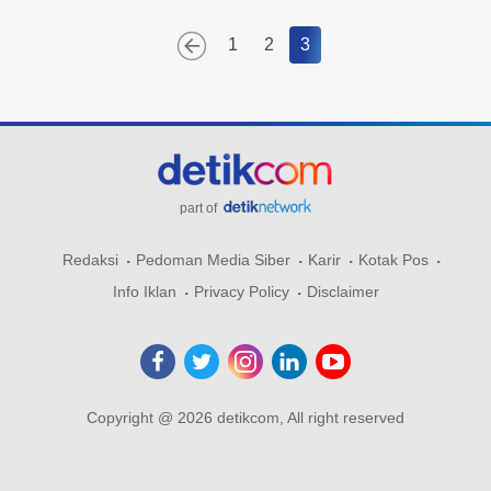
1
2
3
part of
Redaksi
Pedoman Media Siber
Karir
Kotak Pos
Info Iklan
Privacy Policy
Disclaimer
Copyright @ 2026 detikcom, All right reserved