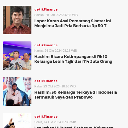
detikFinance
Selasa, 28 Jan 2025 06:55 WIB
Loper Koran Asal Pematang Siantar Ini
Menjelma Jadi Pria Berharta Rp 50 T
detikFinance
Kamis, 24 Okt 2024 08:28 WIB
Hashim Bicara Ketimpangan di RI: 10
Keluarga Lebih Tajir dari 114 Juta Orang
detikFinance
Rabu, 23 Okt 2024 18:10 WIB
Hashim: 50 Keluarga Terkaya di Indonesia
Termasuk Saya dan Prabowo
detikFinance
Senin, 14 Okt 2024 15:33 WIB