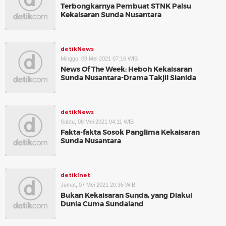
Terbongkarnya Pembuat STNK Palsu
Kekaisaran Sunda Nusantara
detikNews
Minggu, 09 Mei 2021 07:16 WIB
News Of The Week: Heboh Kekaisaran
Sunda Nusantara-Drama Takjil Sianida
detikNews
Sabtu, 08 Mei 2021 04:11 WIB
Fakta-fakta Sosok Panglima Kekaisaran
Sunda Nusantara
detikInet
Jumat, 07 Mei 2021 20:35 WIB
Bukan Kekaisaran Sunda, yang Diakui
Dunia Cuma Sundaland