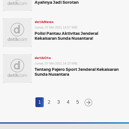
Ayahnya Jadi Sorotan
detikNews
Jumat, 07 Mei 2021 14:57 WIB
Polisi Pantau Aktivitas Jenderal
Kekaisaran Sunda Nusantara!
detikOto
Jumat, 07 Mei 2021 14:23 WIB
Tentang Pajero Sport Jenderal Kekaisaran
Sunda Nusantara
1
2
3
4
5