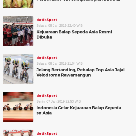
detikSport
Selasa, 08 Jan 2019 22:40 WIB
Kejuaraan Balap Sepeda Asia Resmi
Dibuka
detikSport
Selasa, 08 Jan 2019 21:04 WIB
Jelang Bertanding, Pebalap Top Asia Jajal
Velodrome Rawamangun
detikSport
Senin, 07 Jan 2019 22:53 WIB
Indonesia Gelar Kejuaraan Balap Sepeda
se-Asia
detikSport