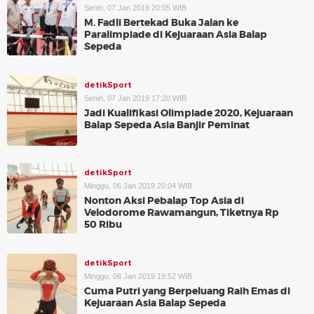
Senin, 07 Jan 2019 20:05 WIB
M. Fadli Bertekad Buka Jalan ke
Paralimpiade di Kejuaraan Asia Balap
Sepeda
detikSport
Senin, 07 Jan 2019 17:20 WIB
Jadi Kualifikasi Olimpiade 2020, Kejuaraan
Balap Sepeda Asia Banjir Peminat
detikSport
Minggu, 06 Jan 2019 20:04 WIB
Nonton Aksi Pebalap Top Asia di
Velodorome Rawamangun, Tiketnya Rp
50 Ribu
detikSport
Minggu, 06 Jan 2019 19:52 WIB
Cuma Putri yang Berpeluang Raih Emas di
Kejuaraan Asia Balap Sepeda