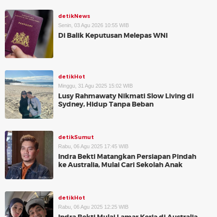
detikNews
Senin, 03 Agu 2026 10:55 WIB
Di Balik Keputusan Melepas WNI
detikHot
Minggu, 31 Agu 2025 15:02 WIB
Lusy Rahmawaty Nikmati Slow Living di
Sydney, Hidup Tanpa Beban
detikSumut
Rabu, 06 Agu 2025 17:45 WIB
Indra Bekti Matangkan Persiapan Pindah
ke Australia, Mulai Cari Sekolah Anak
detikHot
Rabu, 06 Agu 2025 12:25 WIB