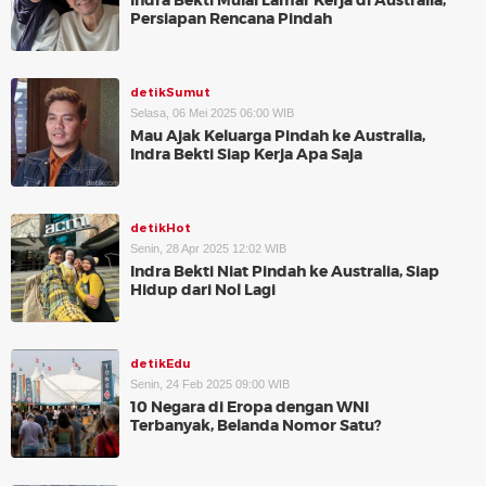
Indra Bekti Mulai Lamar Kerja di Australia,
Persiapan Rencana Pindah
detikSumut
Selasa, 06 Mei 2025 06:00 WIB
Mau Ajak Keluarga Pindah ke Australia,
Indra Bekti Siap Kerja Apa Saja
detikHot
Senin, 28 Apr 2025 12:02 WIB
Indra Bekti Niat Pindah ke Australia, Siap
Hidup dari Nol Lagi
detikEdu
Senin, 24 Feb 2025 09:00 WIB
10 Negara di Eropa dengan WNI
Terbanyak, Belanda Nomor Satu?