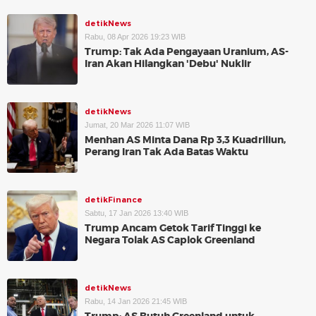
detikNews
Rabu, 08 Apr 2026 19:23 WIB
Trump: Tak Ada Pengayaan Uranium, AS-
Iran Akan Hilangkan 'Debu' Nuklir
detikNews
Jumat, 20 Mar 2026 11:07 WIB
Menhan AS Minta Dana Rp 3,3 Kuadriliun,
Perang Iran Tak Ada Batas Waktu
detikFinance
Sabtu, 17 Jan 2026 13:40 WIB
Trump Ancam Getok Tarif Tinggi ke
Negara Tolak AS Caplok Greenland
detikNews
Rabu, 14 Jan 2026 21:45 WIB