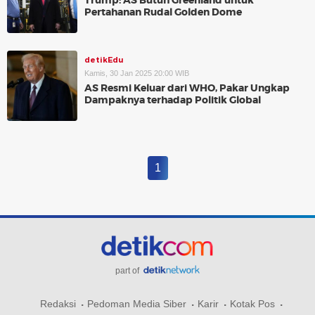
Trump: AS Butuh Greenland untuk
Pertahanan Rudal Golden Dome
detikEdu
Kamis, 30 Jan 2025 20:00 WIB
AS Resmi Keluar dari WHO, Pakar Ungkap
Dampaknya terhadap Politik Global
1
part of
Redaksi
Pedoman Media Siber
Karir
Kotak Pos