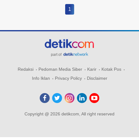
1
part of
Redaksi
Pedoman Media Siber
Karir
Kotak Pos
Info Iklan
Privacy Policy
Disclaimer
Copyright @ 2026 detikcom, All right reserved