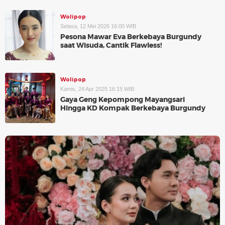
Wolipop
Selasa, 12 Mei 2026 16:00 WIB
Pesona Mawar Eva Berkebaya Burgundy
saat Wisuda, Cantik Flawless!
Wolipop
Kamis, 24 Apr 2025 16:15 WIB
Gaya Geng Kepompong Mayangsari
Hingga KD Kompak Berkebaya Burgundy