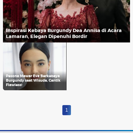
Inspirasi Kebaya Burgundy Dea Annisa di Acara
Lamaran, Elegan Dipenuhi Bordir
Pesona Mawar Eva Berkebaya
Burgundy saat Wisuda, Cantik
Flawless!
1