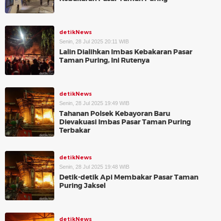
detikNews
Senin, 28 Jul 2025 20:11 WIB
Lalin Dialihkan Imbas Kebakaran Pasar
Taman Puring, Ini Rutenya
detikNews
Senin, 28 Jul 2025 19:49 WIB
Tahanan Polsek Kebayoran Baru
Dievakuasi Imbas Pasar Taman Puring
Terbakar
detikNews
Senin, 28 Jul 2025 19:48 WIB
Detik-detik Api Membakar Pasar Taman
Puring Jaksel
detikNews