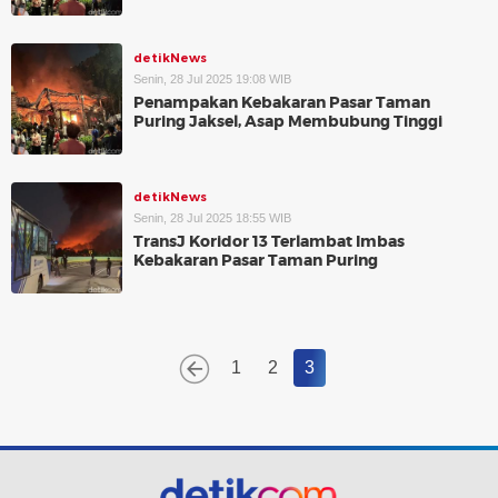
detikNews
Senin, 28 Jul 2025 19:08 WIB
Penampakan Kebakaran Pasar Taman
Puring Jaksel, Asap Membubung Tinggi
detikNews
Senin, 28 Jul 2025 18:55 WIB
TransJ Koridor 13 Terlambat Imbas
Kebakaran Pasar Taman Puring
1
2
3