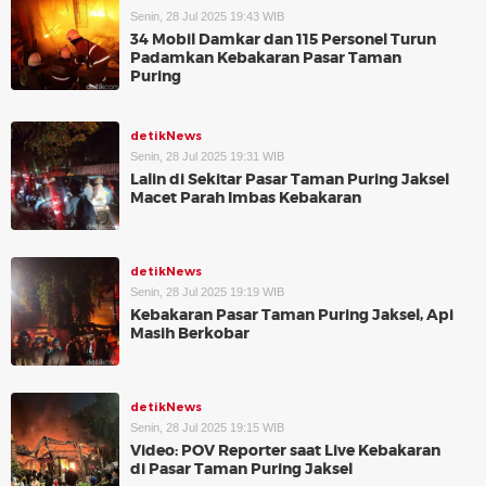
Senin, 28 Jul 2025 19:43 WIB
34 Mobil Damkar dan 115 Personel Turun
Padamkan Kebakaran Pasar Taman
Puring
detikNews
Senin, 28 Jul 2025 19:31 WIB
Lalin di Sekitar Pasar Taman Puring Jaksel
Macet Parah Imbas Kebakaran
detikNews
Senin, 28 Jul 2025 19:19 WIB
Kebakaran Pasar Taman Puring Jaksel, Api
Masih Berkobar
detikNews
Senin, 28 Jul 2025 19:15 WIB
Video: POV Reporter saat Live Kebakaran
di Pasar Taman Puring Jaksel