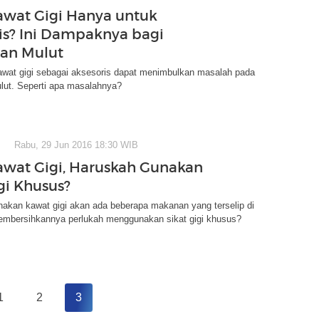
awat Gigi Hanya untuk
is? Ini Dampaknya bagi
an Mulut
wat gigi sebagai aksesoris dapat menimbulkan masalah pada
lut. Seperti apa masalahnya?
Rabu, 29 Jun 2016 18:30 WIB
awat Gigi, Haruskah Gunakan
gi Khusus?
akan kawat gigi akan ada beberapa makanan yang terselip di
membersihkannya perlukah menggunakan sikat gigi khusus?
1
2
3