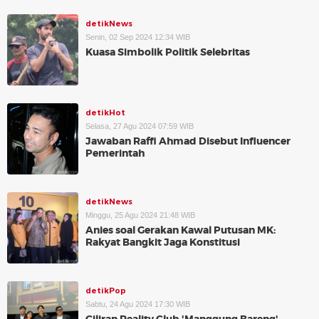
detikNews
Senin, 02 Sep 2024 12:34 WIB
Kuasa Simbolik Politik Selebritas
detikHot
Selasa, 27 Agu 2024 07:59 WIB
Jawaban Raffi Ahmad Disebut Influencer
Pemerintah
detikNews
Minggu, 25 Agu 2024 21:48 WIB
Anies soal Gerakan Kawal Putusan MK:
Rakyat Bangkit Jaga Konstitusi
detikPop
Sabtu, 24 Agu 2024 17:30 WIB