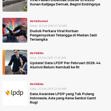
Viral Pasien Dibentak Dokter di RSUD
Sunan Kalijaga Demak, Begini Endingnya
detikSumut
Kamis, 26 Feb 2026 07:30 WIB
Duduk Perkara Viral Korban
Pengeroyokan Tetangga di Medan Jadi
Tersangka
detikEdu
Senin, 23 Feb 2026 17:30 WIB
Update! Data LPDP Per Februari 2026: 44
Alumni Belum Kembali ke RI
detikEdu
Sabtu, 21 Feb 2026 12:49 WIB
Data Awardee LPDP yang Tak Pulang
Indonesia, Ada yang Kena Sanksi Ganti
Rugi