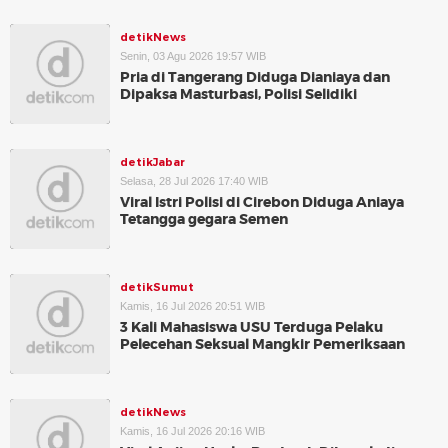
detikNews
Senin, 03 Agu 2026 19:57 WIB
Pria di Tangerang Diduga Dianiaya dan
Dipaksa Masturbasi, Polisi Selidiki
detikJabar
Selasa, 28 Jul 2026 17:40 WIB
Viral Istri Polisi di Cirebon Diduga Aniaya
Tetangga gegara Semen
detikSumut
Kamis, 16 Jul 2026 20:51 WIB
3 Kali Mahasiswa USU Terduga Pelaku
Pelecehan Seksual Mangkir Pemeriksaan
detikNews
Kamis, 16 Jul 2026 20:16 WIB