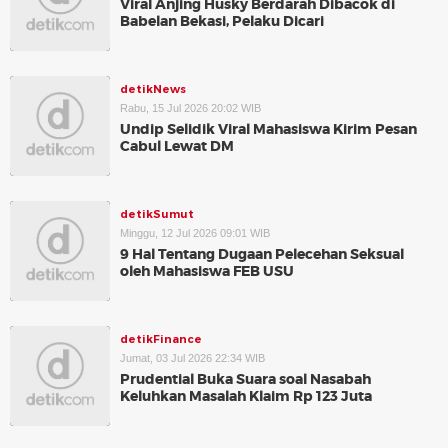
Viral Anjing Husky Berdarah Dibacok di
Babelan Bekasi, Pelaku Dicari
detikNews
Rabu, 15 Jul 2026 20:02 WIB
Undip Selidik Viral Mahasiswa Kirim Pesan
Cabul Lewat DM
detikSumut
Minggu, 12 Jul 2026 09:01 WIB
9 Hal Tentang Dugaan Pelecehan Seksual
oleh Mahasiswa FEB USU
detikFinance
Jumat, 03 Jul 2026 22:34 WIB
Prudential Buka Suara soal Nasabah
Keluhkan Masalah Klaim Rp 123 Juta