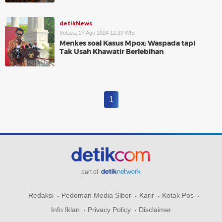
detikNews
Selasa, 27 Agu 2024 12:29 WIB
Menkes soal Kasus Mpox: Waspada tapi
Tak Usah Khawatir Berlebihan
1
part of
Redaksi
Pedoman Media Siber
Karir
Kotak Pos
Info Iklan
Privacy Policy
Disclaimer