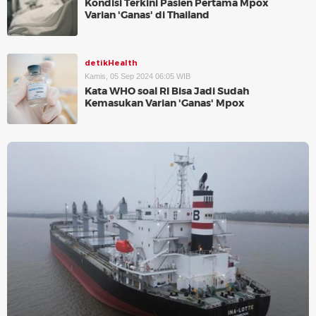
Kondisi Terkini Pasien Pertama Mpox
Varian 'Ganas' di Thailand
detikHealth
Kamis, 05 Sep 2024 06:05 WIB
Kata WHO soal RI Bisa Jadi Sudah
Kemasukan Varian 'Ganas' Mpox